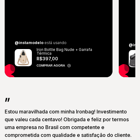
@instamodelo
está usando
@ins
Iron Bottle Bag Nude + Garrafa
Térmica
R$397,00
COMPRAR AGORA
Estou maravilhada com minha Ironbag! Investimento
que valeu cada centavo! Obrigada e feliz por termos
uma empresa no Brasil com competente e
comprometida com qualidade e satisfação do cliente.