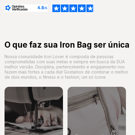
O que faz sua Iron Bag ser única
Nossa comunidade Iron Lover é composta de pessoas
comprometidas com suas metas e sempre em busca da SUA
melhor versão. Disciplina, pertencimento e engajamento nos
fazem mais fortes a cada dia! Gostamos de combinar o melhor
de dois mundos, o fitness e o fashion, um só ícone