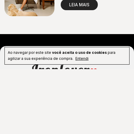
qualidade sem igual.
LEIA MAIS
Ao navegar por este site
você aceita o uso de cookies
para
agilizar a sua experiência de compra.
Entendi
Cadastre-se e receba sempre em primeira mão nossas
ofertas e novidades