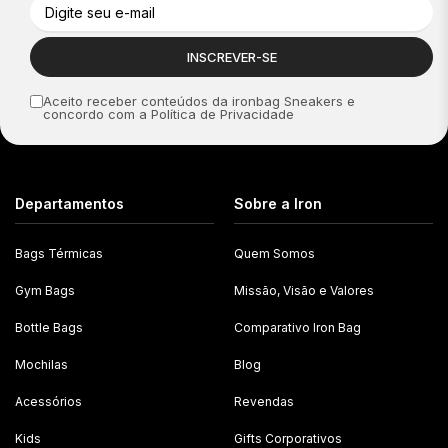
Aceito receber conteúdos da ironbag Sneakers e
concordo com a Política de Privacidade
Departamentos
Sobre a Iron
Bags Térmicas
Quem Somos
Gym Bags
Missão, Visão e Valores
Bottle Bags
Comparativo Iron Bag
Mochilas
Blog
Acessórios
Revendas
Kids
Gifts Corporativos