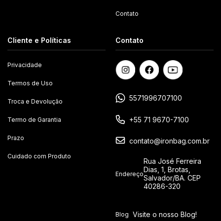
Contato
Cliente e Políticas
Contato
Privacidade
Termos de Uso
5571996707100
Troca e Devolução
+55 71 9670-7100
Termo de Garantia
Prazo
contato@ironbag.com.br
Cuidado com Produto
Rua José Ferreira
Dias, 1, Brotas,
Endereço
Salvador/BA. CEP
40286-320
Visite o nosso Blog!
Blog