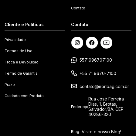
Contato
Cliente e Políticas
Contato
Privacidade
Termos de Uso
5571996707100
Troca e Devolução
+55 71 9670-7100
Termo de Garantia
Prazo
contato@ironbag.com.br
Cuidado com Produto
Rua José Ferreira
Dias, 1, Brotas,
Endereço
Salvador/BA. CEP
40286-320
Visite o nosso Blog!
Blog