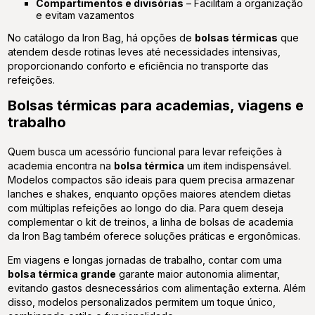
Compartimentos e divisórias
– Facilitam a organização
e evitam vazamentos
No catálogo da
Iron Bag
, há opções de
bolsas térmicas
que
atendem desde rotinas leves até necessidades intensivas,
proporcionando conforto e eficiência no transporte das
refeições.
Bolsas térmicas para academias, viagens e
trabalho
Quem busca um acessório funcional para levar refeições à
academia encontra na
bolsa térmica
um item indispensável.
Modelos compactos são ideais para quem precisa armazenar
lanches e shakes, enquanto opções maiores atendem dietas
com múltiplas refeições ao longo do dia. Para quem deseja
complementar o kit de treinos, a linha de
bolsas de academia
da Iron Bag também oferece soluções práticas e ergonômicas.
Em viagens e longas jornadas de trabalho, contar com uma
bolsa térmica grande
garante maior autonomia alimentar,
evitando gastos desnecessários com alimentação externa. Além
disso, modelos personalizados permitem um toque único,