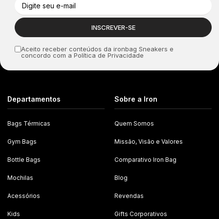
Aceito receber conteúdos da ironbag Sneakers e
concordo com a Política de Privacidade
Departamentos
Sobre a Iron
Bags Térmicas
Quem Somos
Gym Bags
Missão, Visão e Valores
Bottle Bags
Comparativo Iron Bag
Mochilas
Blog
Acessórios
Revendas
Kids
Gifts Corporativos