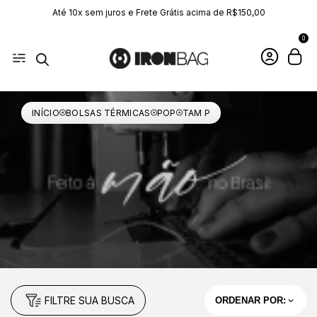
Até 10x sem juros e Frete Grátis acima de R$150,00
0
INÍCIO
BOLSAS TÉRMICAS
POP
TAM P
FILTRE SUA BUSCA
ORDENAR POR: