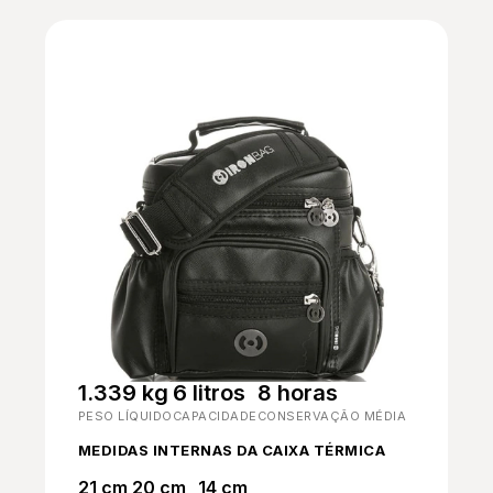
1.339 kg
6 litros
8 horas
PESO LÍQUIDO
CAPACIDADE
CONSERVAÇÃO MÉDIA
MEDIDAS INTERNAS DA CAIXA TÉRMICA
21 cm
20 cm
14 cm