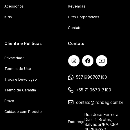
Acessórios
Revendas
Kids
Gifts Corporativos
Contato
Cliente e Políticas
Contato
Privacidade
Termos de Uso
5571996707100
Troca e Devolução
+55 71 9670-7100
Termo de Garantia
Prazo
contato@ironbag.com.br
Cuidado com Produto
Rua José Ferreira
Dias, 1, Brotas,
Endereço
Salvador/BA. CEP
40286-320