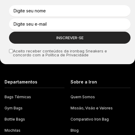
Aceito receber conteúdos da ironbag Sneakers e
concordo com a Política de Privacidade
Departamentos
Sobre a Iron
Bags Térmicas
Quem Somos
Gym Bags
Missão, Visão e Valores
Bottle Bags
Comparativo Iron Bag
Mochilas
Blog