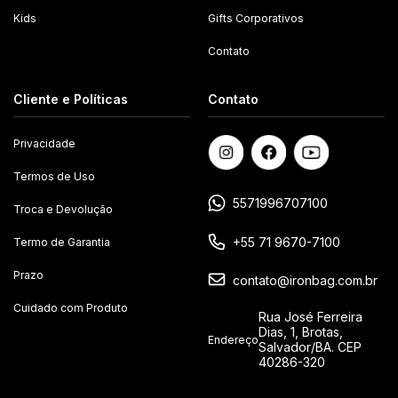
Kids
Gifts Corporativos
Contato
Cliente e Políticas
Contato
Privacidade
Termos de Uso
5571996707100
Troca e Devolução
+55 71 9670-7100
Termo de Garantia
Prazo
contato@ironbag.com.br
Cuidado com Produto
Rua José Ferreira
Dias, 1, Brotas,
Endereço
Salvador/BA. CEP
40286-320