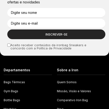
ofertas e novidades
Aceito receber conteúdos da ironbag Sneakers e
concordo com a Política de Privacidade
Departamentos
Sobre a Iron
Bags Térmicas
Quem Somos
Gym Bags
Missão, Visão e Valores
Bottle Bags
Comparativo Iron Bag