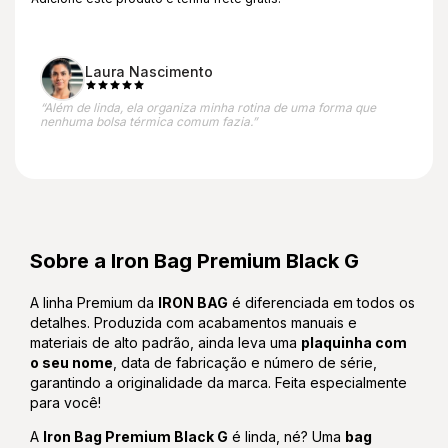
Laura Nascimento
“Além de linda, ela organiza minha rotina de uma forma que
nenhuma bolsa térmica comum fazia.”
Sobre a Iron Bag Premium Black G
A linha Premium da
IRON BAG
é diferenciada em todos os
detalhes. Produzida com acabamentos manuais e
materiais de alto padrão, ainda leva uma
plaquinha com
o seu nome
, data de fabricação e número de série,
garantindo a originalidade da marca. Feita especialmente
para você!
A
Iron Bag Premium Black G
é linda, né? Uma
bag