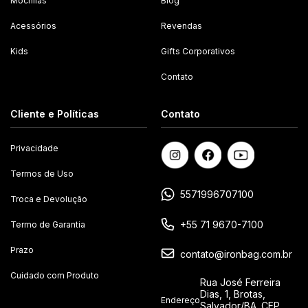
Mochilas
Blog
Acessórios
Revendas
Kids
Gifts Corporativos
Contato
Cliente e Políticas
Contato
Privacidade
Termos de Uso
5571996707100
Troca e Devolução
+55 71 9670-7100
Termo de Garantia
Prazo
contato@ironbag.com.br
Cuidado com Produto
Rua José Ferreira
Dias, 1, Brotas,
Endereço
Salvador/BA. CEP