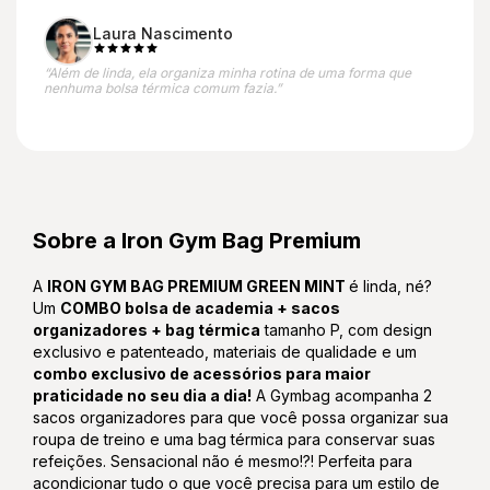
Laura Nascimento
“Além de linda, ela organiza minha rotina de uma forma que
nenhuma bolsa térmica comum fazia.”
Sobre a Iron Gym Bag Premium
A
IRON GYM BAG PREMIUM GREEN MINT
é linda, né?
Um
COMBO bolsa de academia + sacos
organizadores + bag térmica
tamanho P, com design
exclusivo e patenteado, materiais de qualidade e um
combo exclusivo de acessórios para maior
praticidade no seu dia a dia!
A Gymbag acompanha 2
sacos organizadores para que você possa organizar sua
roupa de treino e uma bag térmica para conservar suas
refeições. Sensacional não é mesmo!?! Perfeita para
acondicionar tudo o que você precisa para um estilo de