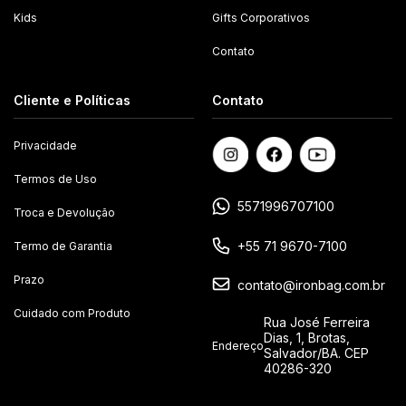
Kids
Gifts Corporativos
Contato
Cliente e Políticas
Contato
Privacidade
Termos de Uso
5571996707100
Troca e Devolução
+55 71 9670-7100
Termo de Garantia
Prazo
contato@ironbag.com.br
Cuidado com Produto
Rua José Ferreira
Dias, 1, Brotas,
Endereço
Salvador/BA. CEP
40286-320