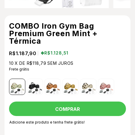
COMBO Iron Gym Bag
Premium Green Mint +
Térmica
R$1.187,90
R$1.128,51
10
X DE
R$118,79
SEM JUROS
Frete grátis
Adicione este produto e
tenha frete grátis!