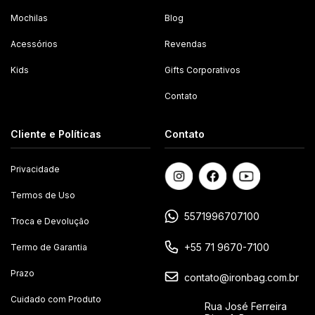
Mochilas
Blog
Acessórios
Revendas
Kids
Gifts Corporativos
Contato
Cliente e Políticas
Contato
Privacidade
Termos de Uso
5571996707100
Troca e Devolução
+55 71 9670-7100
Termo de Garantia
Prazo
contato@ironbag.com.br
Cuidado com Produto
Rua José Ferreira