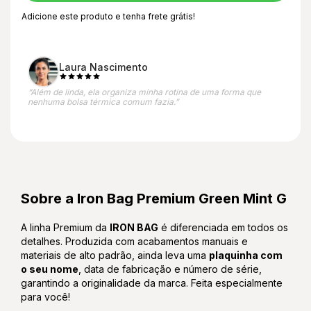
Adicione este produto e
tenha frete grátis!
Laura Nascimento
“Além de linda, ela organiza minha rotina de uma forma que
nenhuma bolsa térmica comum fazia.”
Sobre a Iron Bag Premium Green Mint G
A linha Premium da
IRON BAG
é diferenciada em todos os
detalhes. Produzida com acabamentos manuais e
materiais de alto padrão, ainda leva uma
plaquinha com
o seu nome
, data de fabricação e número de série,
garantindo a originalidade da marca. Feita especialmente
para você!