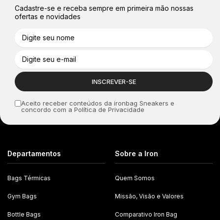
Cadastre-se e receba sempre em primeira mão nossas
ofertas e novidades
Aceito receber conteúdos da ironbag Sneakers e
concordo com a Política de Privacidade
Departamentos
Sobre a Iron
Bags Térmicas
Quem Somos
Gym Bags
Missão, Visão e Valores
Bottle Bags
Comparativo Iron Bag