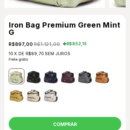
Iron Bag Premium Green Mint
G
R$897,00
R$1.121,00
R$852,15
10
X DE
R$89,70
SEM JUROS
Frete grátis