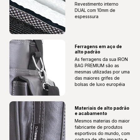
Revestimento interno
DUAL com 10mm de
espesssura
Ferragens em aço de
alto padrão
As ferragens da sua IRON
BAG PREMIUM são as
mesmas utilizadas por uma
das maiores grifes de
bolsas de luxo européia
Materiais de alto padrão
e acabamento
Mesmos materias do maior
fabricante de produtos
esportivos do mundo, com
costura de alto impacto e