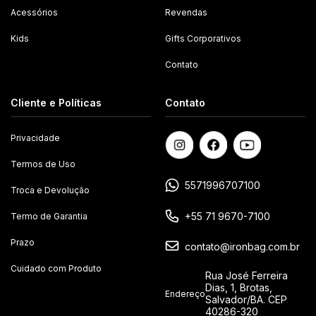
Acessórios
Revendas
Kids
Gifts Corporativos
Contato
Cliente e Políticas
Contato
Privacidade
Termos de Uso
5571996707100
Troca e Devolução
+55 71 9670-7100
Termo de Garantia
Prazo
contato@ironbag.com.br
Cuidado com Produto
Rua José Ferreira
Dias, 1, Brotas,
Endereço
Salvador/BA. CEP
40286-320