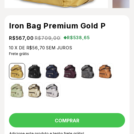
Iron Bag Premium Gold P
R$567,00
R$709,00
R$538,65
10
X DE
R$56,70
SEM JUROS
Frete grátis
Adicione este produto e
tenha frete grátis!