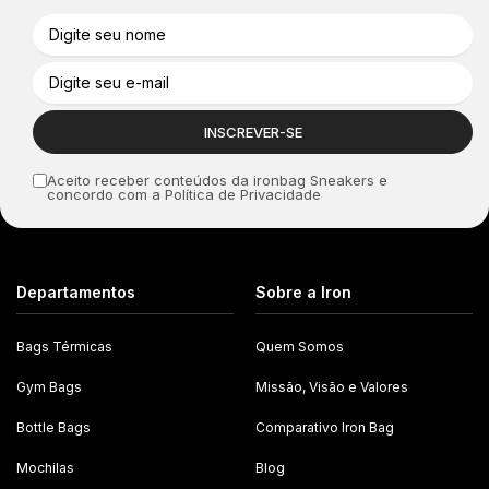
Aceito receber conteúdos da ironbag Sneakers e
concordo com a Política de Privacidade
Departamentos
Sobre a Iron
Bags Térmicas
Quem Somos
Gym Bags
Missão, Visão e Valores
Bottle Bags
Comparativo Iron Bag
Mochilas
Blog