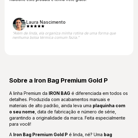
Laura Nascimento
“Além de linda, ela organiza minha rotina de uma forma que
nenhuma bolsa térmica comum fazia.”
Sobre a Iron Bag Premium Gold P
A linha Premium da
IRON BAG
é diferenciada em todos os
detalhes. Produzida com acabamentos manuais e
materiais de alto padrão, ainda leva uma
plaquinha com
o seu nome
, data de fabricação e número de série,
garantindo a originalidade da marca. Feita especialmente
para você!
A
Iron Bag Premium Gold P
é linda, né? Uma
bag