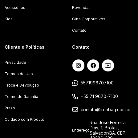
Acessórios
Revendas
Kids
Gifts Corporativos
Contato
Cliente e Políticas
Contato
Privacidade
Termos de Uso
5571996707100
Troca e Devolução
+55 71 9670-7100
Termo de Garantia
Prazo
contato@ironbag.com.br
Cuidado com Produto
Rua José Ferreira
Dias, 1, Brotas,
Endereço
Salvador/BA. CEP