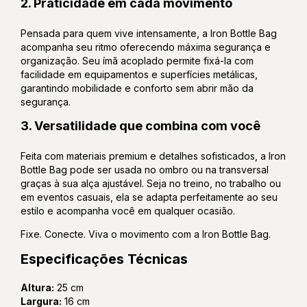
2. Praticidade em cada movimento
Pensada para quem vive intensamente, a Iron Bottle Bag
acompanha seu ritmo oferecendo máxima segurança e
organização. Seu ímã acoplado permite fixá-la com
facilidade em equipamentos e superfícies metálicas,
garantindo mobilidade e conforto sem abrir mão da
segurança.
3. Versatilidade que combina com você
Feita com materiais premium e detalhes sofisticados, a Iron
Bottle Bag pode ser usada no ombro ou na transversal
graças à sua alça ajustável. Seja no treino, no trabalho ou
em eventos casuais, ela se adapta perfeitamente ao seu
estilo e acompanha você em qualquer ocasião.
Fixe. Conecte. Viva o movimento com a Iron Bottle Bag.
Especificações Técnicas
Altura:
25 cm
Largura:
16 cm