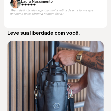
Laura Nascimento
“Além de linda, ela organiza minha rotina de uma forma que
nenhuma bolsa térmica comum fazia.”
Leve sua liberdade com você.