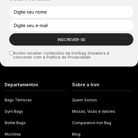
Aceito receber conteúdos da ironbag Sneakers e
concordo com a Política de Privacidade
Departamentos
Sobre a Iron
Bags Térmicas
Quem Somos
Gym Bags
Missão, Visão e Valores
Bottle Bags
Comparativo Iron Bag
Mochilas
Blog