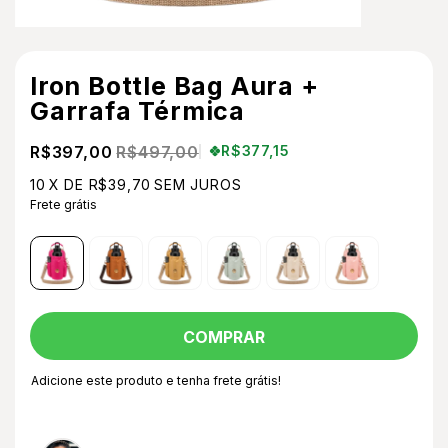
Iron Bottle Bag Aura +
Garrafa Térmica
R$397,00
R$497,00
R$377,15
10
X DE
R$39,70
SEM JUROS
Frete grátis
Adicione este produto e
tenha frete grátis!