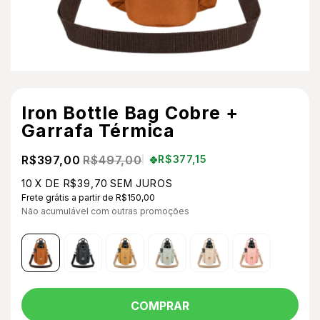
Iron Bottle Bag Cobre +
Garrafa Térmica
R$397,00
R$497,00
R$377,15
10
X DE
R$39,70
SEM JUROS
Frete grátis
a partir de
R$150,00
Não acumulável com outras promoções