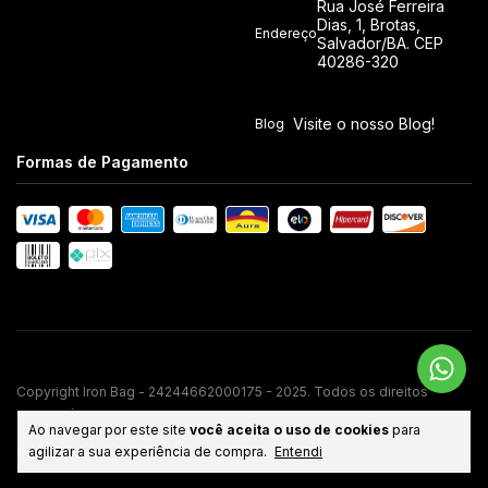
Rua José Ferreira
Dias, 1, Brotas,
Endereço
Salvador/BA. CEP
40286-320
Visite o nosso Blog!
Blog
Formas de Pagamento
Copyright Iron Bag - 24244662000175 - 2025. Todos os direitos
reservados.
Ao navegar por este site
você aceita o uso de cookies
para
TECNOLOGIA DE E-COMMERCE
NUVEMSHOP NEXT
agilizar a sua experiência de compra.
Entendi