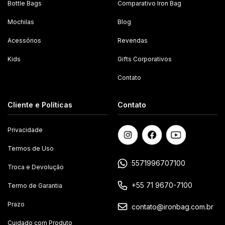
Bottle Bags
Comparativo Iron Bag
Mochilas
Blog
Acessórios
Revendas
Kids
Gifts Corporativos
Contato
Cliente e Políticas
Contato
Privacidade
Termos de Uso
5571996707100
Troca e Devolução
+55 71 9670-7100
Termo de Garantia
Prazo
contato@ironbag.com.br
Cuidado com Produto