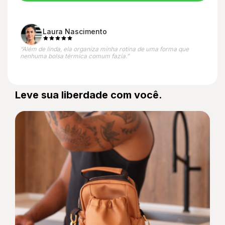
Laura Nascimento
“Além de linda, ela organiza minha rotina de uma forma que
nenhuma bolsa térmica comum fazia.”
Leve sua liberdade com você.