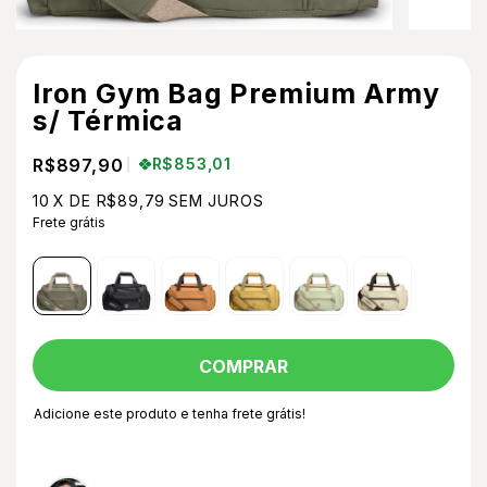
Iron Gym Bag Premium Army
s/ Térmica
R$897,90
R$853,01
10
X DE
R$89,79
SEM JUROS
Frete grátis
Adicione este produto e
tenha frete grátis!