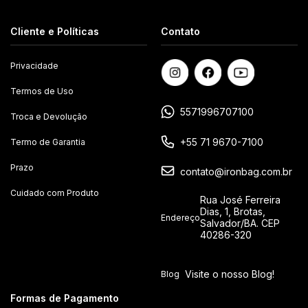
Cliente e Políticas
Contato
Privacidade
Termos de Uso
5571996707100
Troca e Devolução
+55 71 9670-7100
Termo de Garantia
Prazo
contato@ironbag.com.br
Cuidado com Produto
Rua José Ferreira
Dias, 1, Brotas,
Endereço
Salvador/BA. CEP
40286-320
Visite o nosso Blog!
Blog
Formas de Pagamento