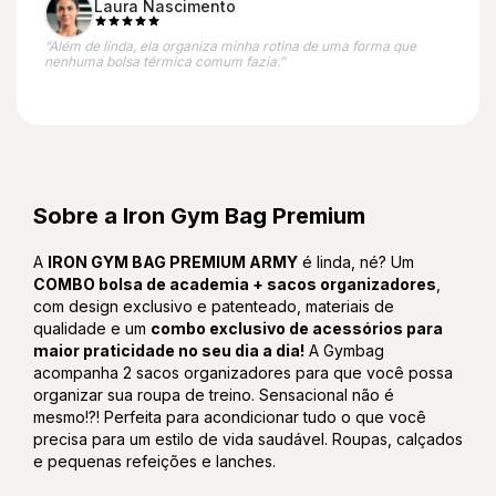
Laura Nascimento
“Além de linda, ela organiza minha rotina de uma forma que
nenhuma bolsa térmica comum fazia.”
Sobre a Iron Gym Bag Premium
A
IRON GYM BAG PREMIUM ARMY
é linda, né? Um
COMBO bolsa de academia + sacos organizadores
,
com design exclusivo e patenteado, materiais de
qualidade e um
combo exclusivo de acessórios para
maior praticidade no seu dia a dia!
A Gymbag
acompanha 2 sacos organizadores para que você possa
organizar sua roupa de treino. Sensacional não é
mesmo!?! Perfeita para acondicionar tudo o que você
precisa para um estilo de vida saudável. Roupas, calçados
e pequenas refeições e lanches.