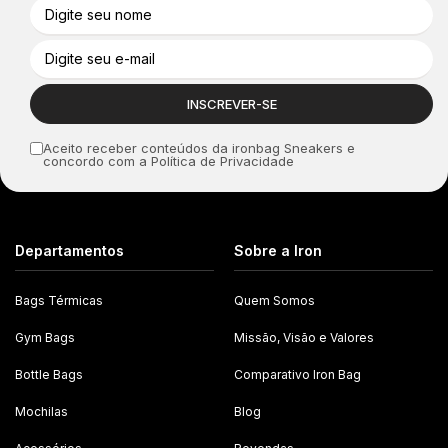
Aceito receber conteúdos da ironbag Sneakers e
concordo com a Política de Privacidade
Departamentos
Sobre a Iron
Bags Térmicas
Quem Somos
Gym Bags
Missão, Visão e Valores
Bottle Bags
Comparativo Iron Bag
Mochilas
Blog