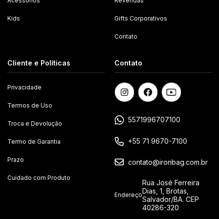
Acessórios
Revendas
Kids
Gifts Corporativos
Contato
Cliente e Políticas
Contato
Privacidade
Termos de Uso
5571996707100
Troca e Devolução
+55 71 9670-7100
Termo de Garantia
Prazo
contato@ironbag.com.br
Cuidado com Produto
Rua José Ferreira
Dias, 1, Brotas,
Endereço
Salvador/BA. CEP
40286-320