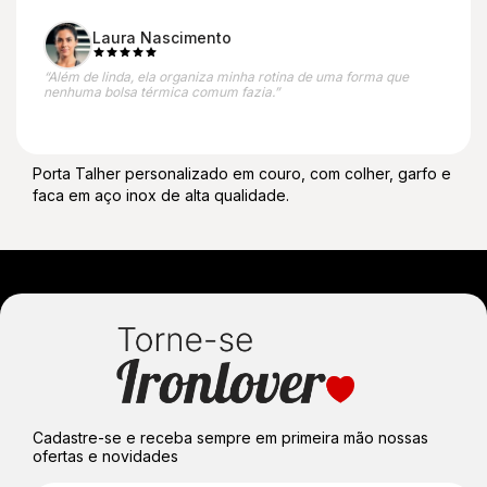
Laura Nascimento
“Além de linda, ela organiza minha rotina de uma forma que
nenhuma bolsa térmica comum fazia.”
Porta Talher personalizado em couro, com colher, garfo e
faca em aço inox de alta qualidade.
Cadastre-se e receba sempre em primeira mão nossas
ofertas e novidades