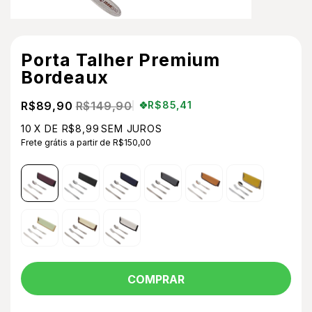
Porta Talher Premium
Bordeaux
R$89,90
R$149,90
R$85,41
10
X DE
R$8,99
SEM JUROS
Frete grátis
a partir de
R$150,00