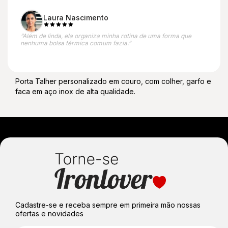
Laura Nascimento
“Além de linda, ela organiza minha rotina de uma forma que
nenhuma bolsa térmica comum fazia.”
Porta Talher personalizado em couro, com colher, garfo e
faca em aço inox de alta qualidade.
Cadastre-se e receba sempre em primeira mão nossas
ofertas e novidades