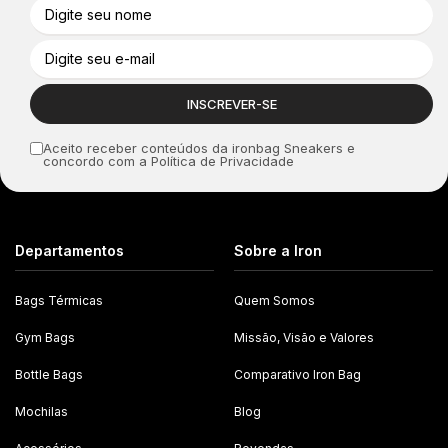
Aceito receber conteúdos da ironbag Sneakers e
concordo com a Política de Privacidade
Departamentos
Sobre a Iron
Bags Térmicas
Quem Somos
Gym Bags
Missão, Visão e Valores
Bottle Bags
Comparativo Iron Bag
Mochilas
Blog