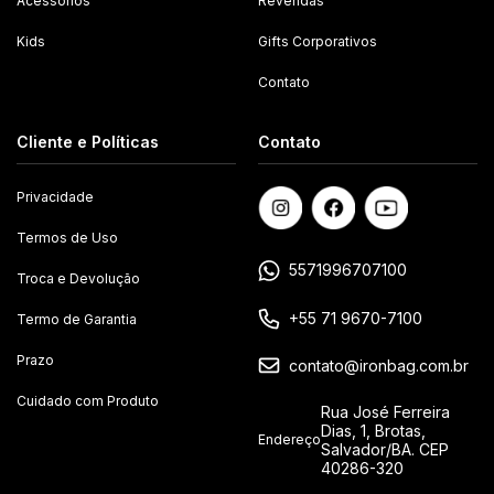
Acessórios
Revendas
Kids
Gifts Corporativos
Contato
Cliente e Políticas
Contato
Privacidade
Termos de Uso
5571996707100
Troca e Devolução
+55 71 9670-7100
Termo de Garantia
Prazo
contato@ironbag.com.br
Cuidado com Produto
Rua José Ferreira
Dias, 1, Brotas,
Endereço
Salvador/BA. CEP
40286-320