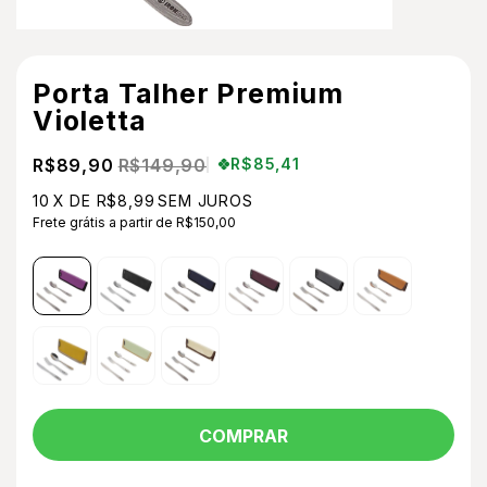
Porta Talher Premium
Violetta
R$89,90
R$149,90
R$85,41
10
X DE
R$8,99
SEM JUROS
Frete grátis
a partir de
R$150,00