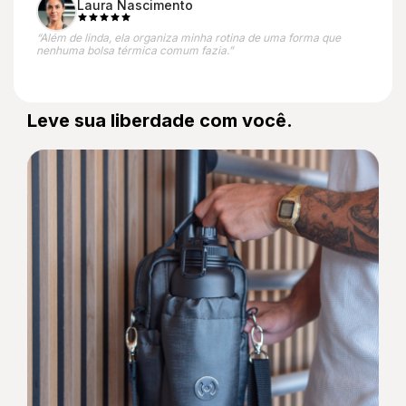
Laura Nascimento
“Além de linda, ela organiza minha rotina de uma forma que
nenhuma bolsa térmica comum fazia.”
Leve sua liberdade com você.