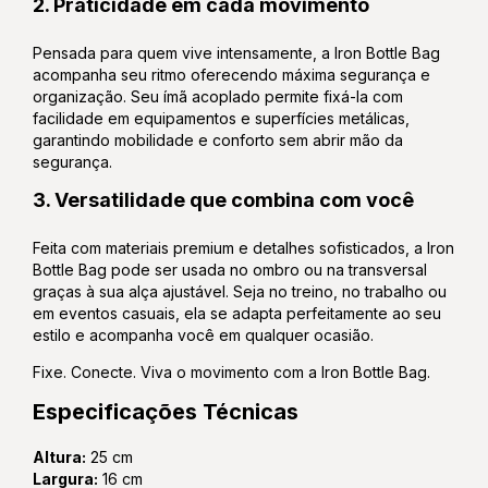
2. Praticidade em cada movimento
Pensada para quem vive intensamente, a Iron Bottle Bag
acompanha seu ritmo oferecendo máxima segurança e
organização. Seu ímã acoplado permite fixá-la com
facilidade em equipamentos e superfícies metálicas,
garantindo mobilidade e conforto sem abrir mão da
segurança.
3. Versatilidade que combina com você
Feita com materiais premium e detalhes sofisticados, a Iron
Bottle Bag pode ser usada no ombro ou na transversal
graças à sua alça ajustável. Seja no treino, no trabalho ou
em eventos casuais, ela se adapta perfeitamente ao seu
estilo e acompanha você em qualquer ocasião.
Fixe. Conecte. Viva o movimento com a Iron Bottle Bag.
Especificações Técnicas
Altura:
25 cm
Largura:
16 cm