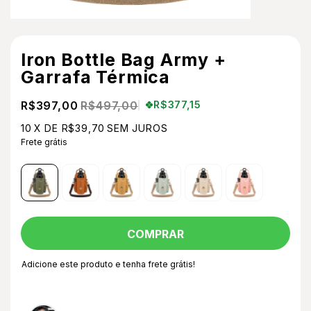
Iron Bottle Bag Army +
Garrafa Térmica
R$397,00
R$497,00
R$377,15
10
X DE
R$39,70
SEM JUROS
Frete grátis
Adicione este produto e
tenha frete grátis!