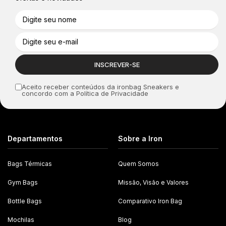
Aceito receber conteúdos da ironbag Sneakers e
concordo com a Política de Privacidade
Departamentos
Sobre a Iron
Bags Térmicas
Quem Somos
Gym Bags
Missão, Visão e Valores
Bottle Bags
Comparativo Iron Bag
Mochilas
Blog