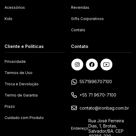
Acessórios
Revendas
Kids
Gifts Corporativos
Contato
Cliente e Políticas
Contato
Privacidade
Termos de Uso
5571996707100
Troca e Devolução
+55 71 9670-7100
Termo de Garantia
Prazo
contato@ironbag.com.br
Cuidado com Produto
Rua José Ferreira
Dias, 1, Brotas,
Endereço
Salvador/BA. CEP