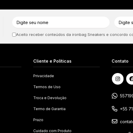
Aceito receber conteúdos da ironbag Sneakers e concordo com
Cliente e Políticas
Contato
Privacidade
Termos de Uso
55719
Troca e Devolução
+55 7
Termo de Garantia
Prazo
conta
Cuidado com Produto