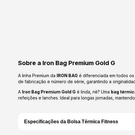
Sobre a Iron Bag Premium Gold G
A linha Premium da
IRON BAG
é diferenciada em todos os 
de fabricação e número de série, garantindo a originalida
A
Iron Bag Premium Gold G
é linda, né? Uma
bag térmic
refeições e lanches. Ideal para longas jornadas, mantend
Especificações da Bolsa Térmica Fitness
Volume total de 16L