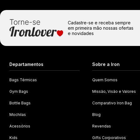
Cadastre-se e receba sempre
em primeira mão nossas ofertas
e novidades
Departamentos
Sobre a Iron
Bags Térmicas
Quem Somos
Gym Bags
Missão, Visão e Valores
Bottle Bags
Comparativo Iron Bag
Mochilas
Blog
Acessórios
Revendas
Kids
Gifts Corporativos