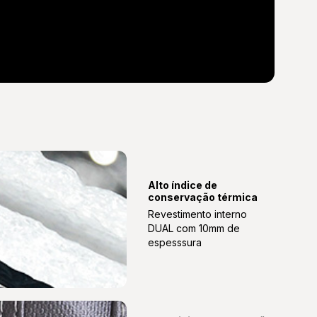
Alto índice de
conservação térmica
Revestimento interno
DUAL com 10mm de
espesssura