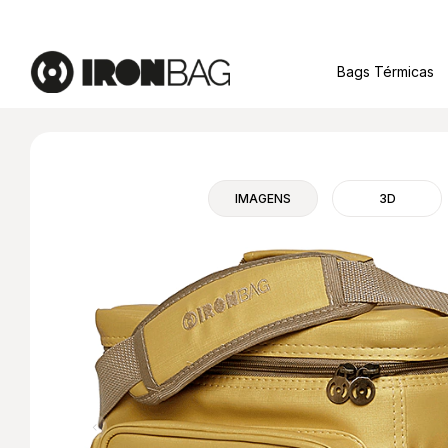
Bags Térmicas
IMAGENS
3D